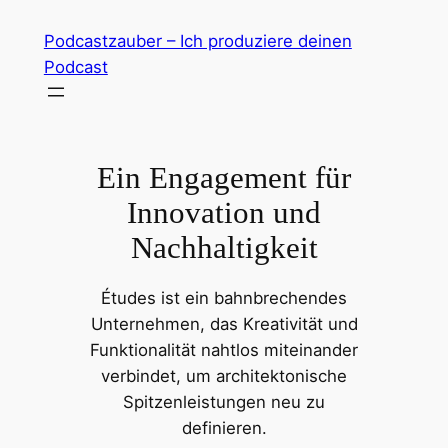
Zum
Podcastzauber – Ich produziere deinen
Inhalt
Podcast
springen
Ein Engagement für
Innovation und
Nachhaltigkeit
Études ist ein bahnbrechendes
Unternehmen, das Kreativität und
Funktionalität nahtlos miteinander
verbindet, um architektonische
Spitzenleistungen neu zu
definieren.