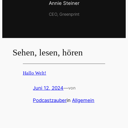
Annie Steiner
CEO, Greenprint
Sehen, lesen, hören
Hallo Welt!
Juni 12, 2024
—
von
Podcastzauber
in
Allgemein